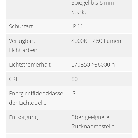
Spiegel bis 6 mm
Stärke
Schutzart
IP44
Verfügbare
4000K | 450 Lumen
Lichtfarben
Lichtstromerhalt
L70B50 >36000 h
CRI
80
Energieeffizienzklasse
G
der Lichtquelle
Entsorgung
über geeignete
Rücknahmestelle