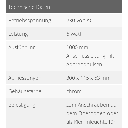
Technische Daten
Betriebsspannung
230 Volt AC
Leistung
6 Watt
Ausführung
1000 mm
Anschlussleitung mit
Aderendhülsen
Abmessungen
300 x 115 x 53 mm
Gehäusefarbe
chrom
Befestigung
zum Anschrauben auf
dem Oberboden oder
als Klemmleuchte für