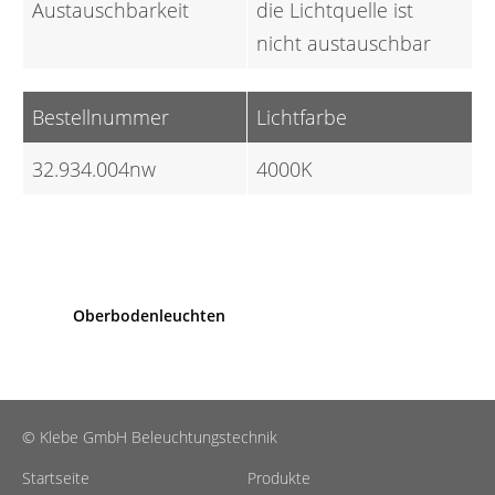
Austauschbarkeit
die Lichtquelle ist
nicht austauschbar
Bestellnummer
Lichtfarbe
32.934.004nw
4000K
Oberbodenleuchten
© Klebe GmbH Beleuchtungstechnik
Startseite
Produkte