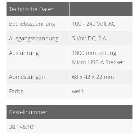
Technische Daten
Betriebsspannung
100 - 240 Volt AC
Ausgangsspannung
5 Volt DC, 2 A
Ausführung
1800 mm Leitung
Micro USB-A Stecker
Abmessungen
68 x 42 x 22 mm
Farbe
weiß
Bestellnummer
38.146.101