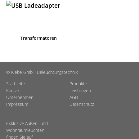
Transformatoren
© Klebe GmbH Beleuchtungstechnik
Startseite
Produkte
Kontakt
Leistungen
Unternehmen
AGB
Impressum
Datenschutz
Exklusive Außen- und
Wohnraumleuchten
finden Sie auf